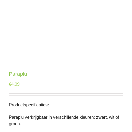
Paraplu
€
4.09
Productspecificaties:
Paraplu verkrijgbaar in verschillende kleuren: zwart, wit of
groen.