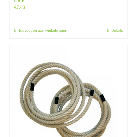
Hark
€
7.43
Toevoegen aan winkelwagen
Details