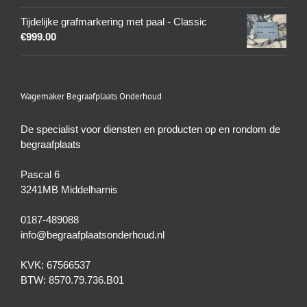
Tijdelijke grafmarkering met paal - Classic
€
999.00
Wagemaker Begraafplaats Onderhoud
De specialist voor diensten en producten op en rondom de
begraafplaats
Pascal 6
3241MB Middelharnis
0187-489088
info@begraafplaatsonderhoud.nl
KVK: 67566537
BTW: 8570.79.736.B01