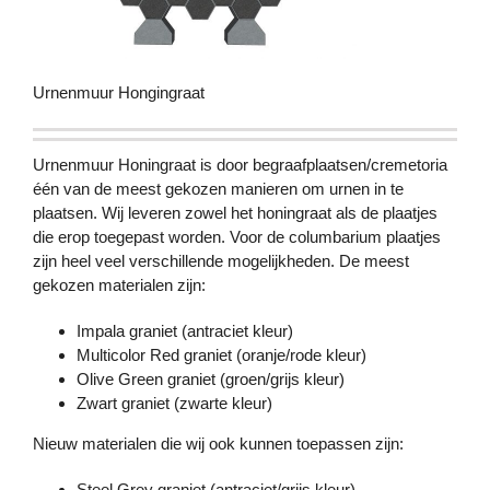
Urnenmuur Hongingraat
Urnenmuur Honingraat is door begraafplaatsen/cremetoria
één van de meest gekozen manieren om urnen in te
plaatsen. Wij leveren zowel het honingraat als de plaatjes
die erop toegepast worden. Voor de columbarium plaatjes
zijn heel veel verschillende mogelijkheden. De meest
gekozen materialen zijn:
Impala graniet (antraciet kleur)
Multicolor Red graniet (oranje/rode kleur)
Olive Green graniet (groen/grijs kleur)
Zwart graniet (zwarte kleur)
Nieuw materialen die wij ook kunnen toepassen zijn:
Steel Grey graniet (antraciet/grijs kleur)