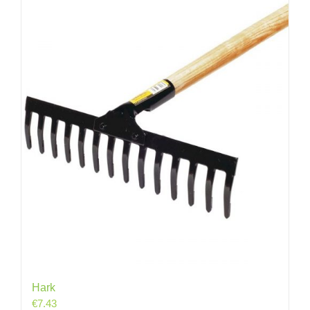
Hark
€
7.43