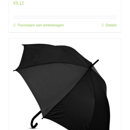
€
9.12
Toevoegen aan winkelwagen
Details