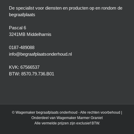
De specialist voor diensten en producten op en rondom de
begraafplaats
Pascal 6
3241MB Middelharnis
0187-489088
info@begraafplaatsonderhoud.nl
KVK: 67566537
BTW: 8570.79.736.B01
© Wagemaker begraafplaats onderhoud - Alle rechten voorbehoud |
Onderdeel van
Wagemaker Marmer Graniet
Alle vermelde prijzen zijn exclusief BTW.