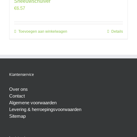
Sneeuwschuiver
€
6.57
Toevoegen aan winkelwagen
Details
Klantenservice
Over ons
Contact
Algemene voorwaarden
Levering & herroepingsvoorwaarden
Sitemap