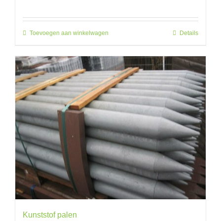
Toevoegen aan winkelwagen
Details
Kunststof palen