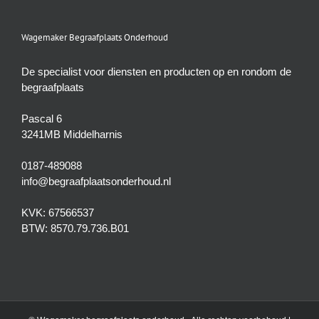
Wagemaker Begraafplaats Onderhoud
De specialist voor diensten en producten op en rondom de
begraafplaats
Pascal 6
3241MB Middelharnis
0187-489088
info@begraafplaatsonderhoud.nl
KVK: 67566537
BTW: 8570.79.736.B01