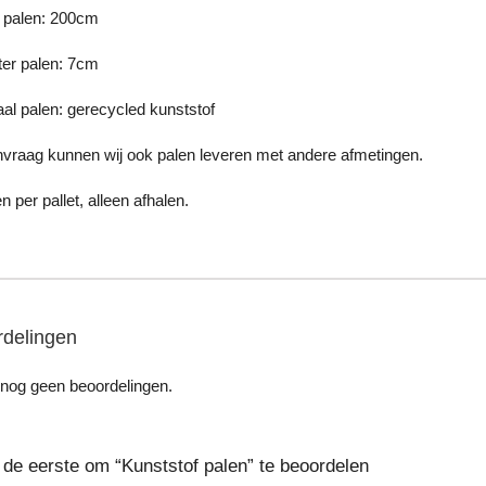
 palen: 200cm
er palen: 7cm
aal palen: gerecycled kunststof
vraag kunnen wij ook palen leveren met andere afmetingen.
n per pallet, alleen afhalen.
delingen
n nog geen beoordelingen.
de eerste om “Kunststof palen” te beoordelen