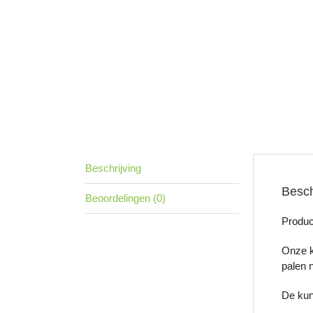
Beschrijving
Besch
Beoordelingen (0)
Produc
Onze k
palen n
De kun