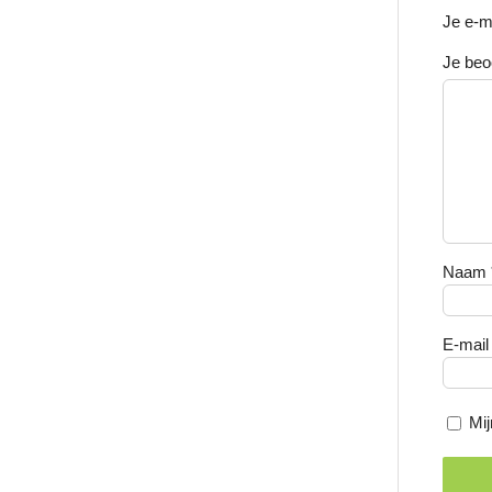
Je e-m
Je beo
Naam
E-mai
Mij