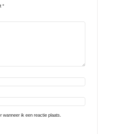
et
*
 wanneer ik een reactie plaats.