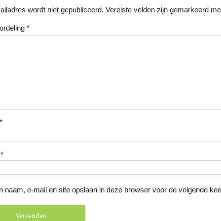
ailadres wordt niet gepubliceerd.
Vereiste velden zijn gemarkeerd m
ordeling
*
*
l
*
n naam, e-mail en site opslaan in deze browser voor de volgende keer