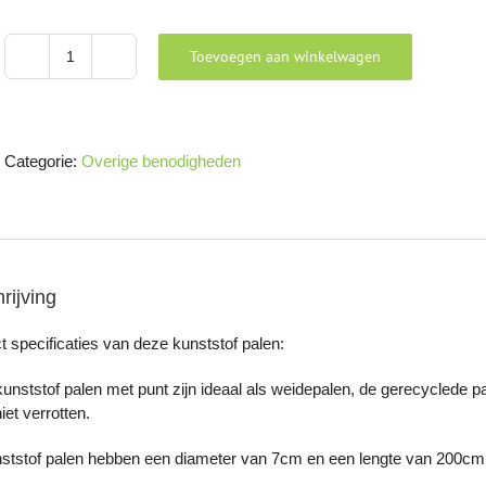
Toevoegen aan winkelwagen
Kunststof
palen
aantal
Categorie:
Overige benodigheden
rijving
t specificaties van deze kunststof palen:
unststof palen met punt zijn ideaal als weidepalen, de gerecyclede p
iet verrotten.
ststof palen hebben een diameter van 7cm en een lengte van 200cm