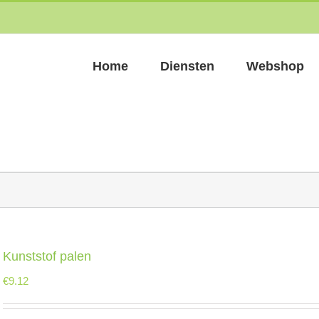
Home
Diensten
Webshop
Kunststof palen
€
9.12