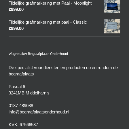
Tijdelijke grafmarkering met Paal - Moonlight
€
999.00
Tijdelijke grafmarkering met paal - Classic
€
999.00
Wagemaker Begraafplaats Onderhoud
De specialist voor diensten en producten op en rondom de
begraafplaats
Pascal 6
3241MB Middelharnis
0187-489088
info@begraafplaatsonderhoud.nl
KVK: 67566537