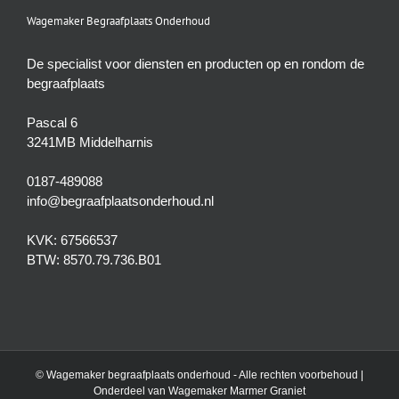
Wagemaker Begraafplaats Onderhoud
De specialist voor diensten en producten op en rondom de
begraafplaats
Pascal 6
3241MB Middelharnis
0187-489088
info@begraafplaatsonderhoud.nl
KVK: 67566537
BTW: 8570.79.736.B01
© Wagemaker begraafplaats onderhoud - Alle rechten voorbehoud |
Onderdeel van
Wagemaker Marmer Graniet