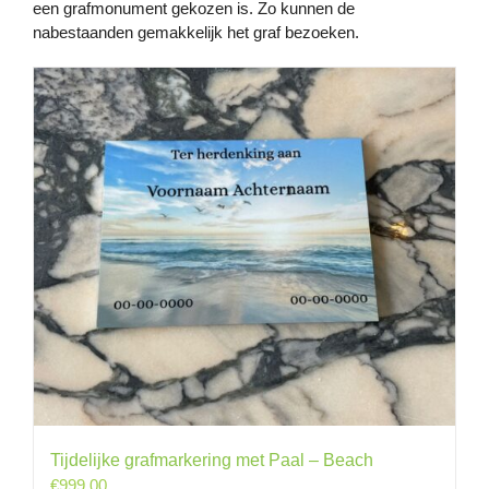
een grafmonument gekozen is. Zo kunnen de
nabestaanden gemakkelijk het graf bezoeken.
Tijdelijke grafmarkering met Paal – Beach
€
999.00