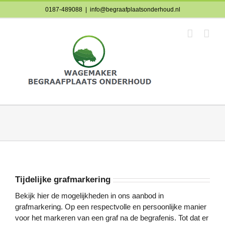
Skip
0187-489088
|
info@begraafplaatsonderhoud.nl
to
content
Tijdelijke grafmarkering
Bekijk hier de mogelijkheden in ons aanbod in
grafmarkering. Op een respectvolle en persoonlijke manier
voor het markeren van een graf na de begrafenis. Tot dat er