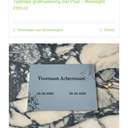
Tijdelijke grafmarkering met Paal – Moonlight
€
999.00
Toevoegen aan winkelwagen
Details