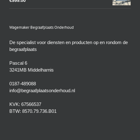
€
999.00
Wagemaker Begraafplaats Onderhoud
De specialist voor diensten en producten op en rondom de
begraafplaats
Pascal 6
3241MB Middelharnis
0187-489088
info@begraafplaatsonderhoud.nl
KVK: 67566537
BTW: 8570.79.736.B01