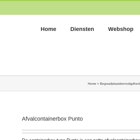
Home
Diensten
Webshop
Home
»
Begraafplaatsbenodigdhe
Afvalcontainerbox Punto