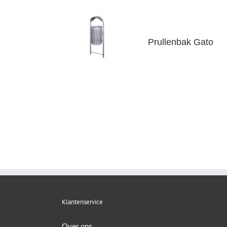
Prullenbak Gato
Klantenservice
Over ons