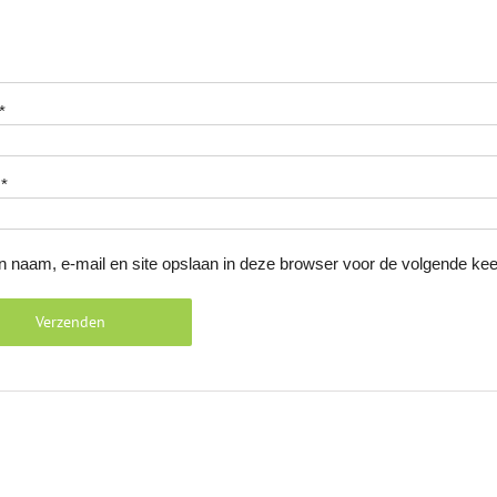
*
l
*
n naam, e-mail en site opslaan in deze browser voor de volgende keer