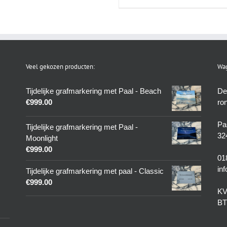
Veel gekozen producten:
Wag
Tijdelijke grafmarkering met Paal - Beach
De
€
999.00
ro
Pa
Tijdelijke grafmarkering met Paal -
32
Moonlight
€
999.00
01
in
Tijdelijke grafmarkering met paal - Classic
€
999.00
KV
BT