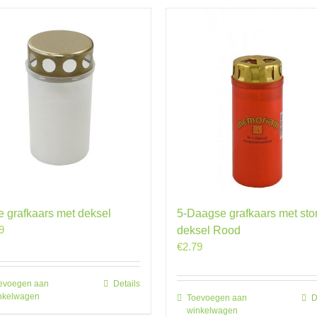
e grafkaars met deksel
5-Daagse grafkaars met sto
9
deksel Rood
€
2.79
evoegen aan
Details
nkelwagen
Toevoegen aan
D
winkelwagen