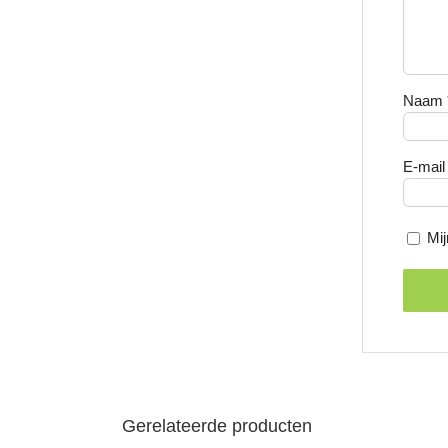
Naam
E-mai
Mij
Gerelateerde producten