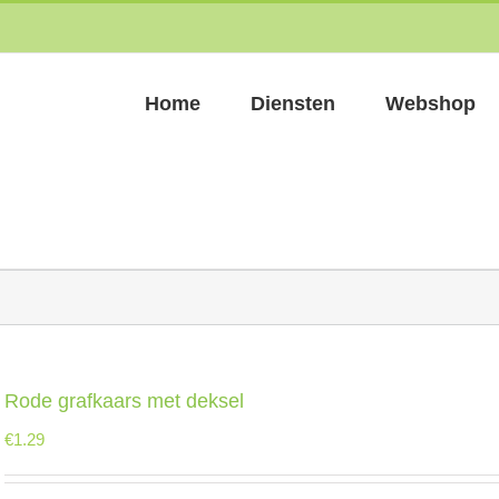
Home
Diensten
Webshop
Rode grafkaars met deksel
€
1.29