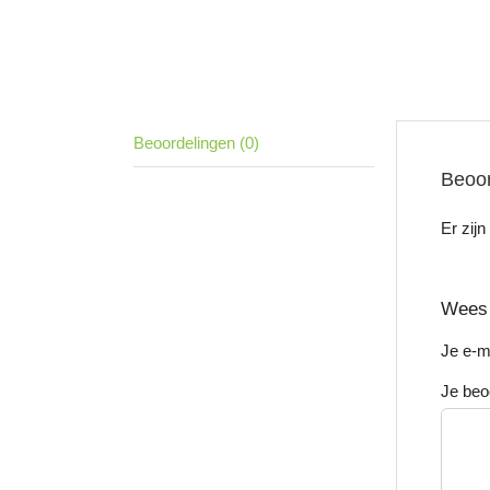
Beoordelingen (0)
Beoor
Er zij
Wees 
Je e-m
Je beo