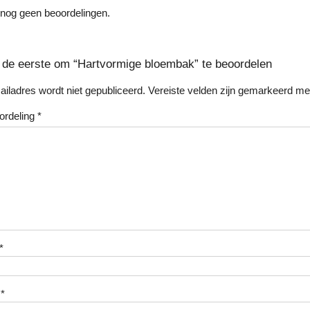
n nog geen beoordelingen.
de eerste om “Hartvormige bloembak” te beoordelen
ailadres wordt niet gepubliceerd.
Vereiste velden zijn gemarkeerd m
ordeling
*
*
l
*