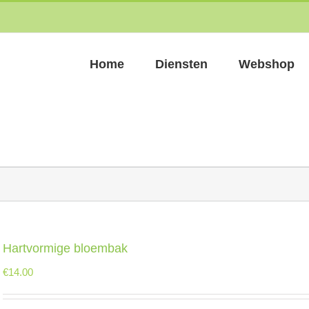
Home
Diensten
Webshop
Hartvormige bloembak
€
14.00