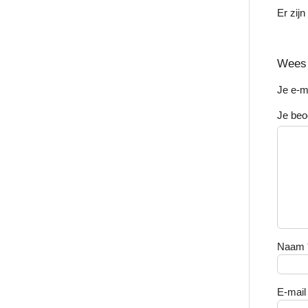
Er zij
Wees 
Je e-m
Je beo
Naam
E-mai