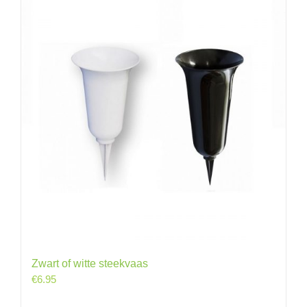
Zwart of witte steekvaas
€
6.95